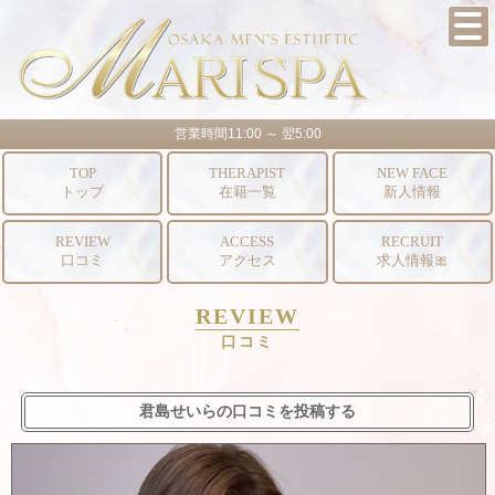
営業時間11:00 ～ 翌5:00
TOP
THERAPIST
NEW FACE
トップ
在籍一覧
新人情報
REVIEW
ACCESS
RECRUIT
口コミ
アクセス
求人情報🎀
REVIEW
口コミ
君島せいらの口コミを投稿する