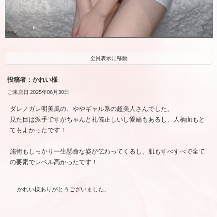
君島せいら(21)
全員表示に移動
投稿者：かれい様
ご来店日 2025年06月30日
ダレノガレ明美風の、ややギャル系の超美人さんでした。
見た目は派手ですがちゃんと礼儀正しいし愛嬌もあるし、人柄面もと
てもよかったです！
施術もしっかり一生懸命な姿が伝わってくるし、肌もすべすべで全て
の要素でレベル高かったです！
かれい様ありがとうございました。