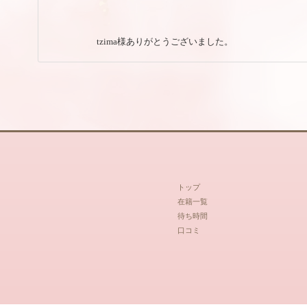
tzima様ありがとうございました。
トップ
在籍一覧
待ち時間
口コミ