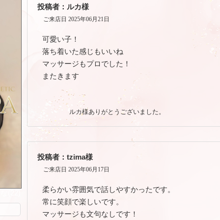
投稿者：ルカ様
ご来店日 2025年06月21日
可愛い子！
落ち着いた感じもいいね
マッサージもプロでした！
またきます
ルカ様ありがとうございました。
投稿者：tzima様
ご来店日 2025年06月17日
柔らかい雰囲気で話しやすかったです。
(22)
常に笑顔で楽しいです。
マッサージも文句なしです！