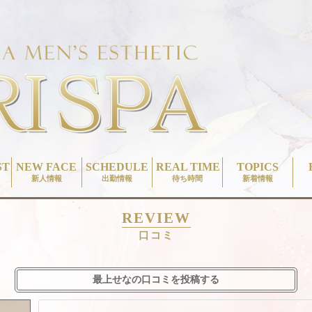
ST
NEW FACE
SCHEDULE
REAL TIME
TOPICS
新人情報
出勤情報
待ち時間
新着情報
REVIEW
口コミ
最上せなの口コミを投稿する