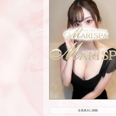
最上せな
全員表示に移動