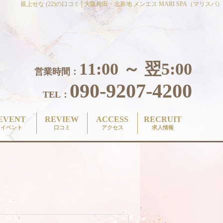
最上せな (22)の口コミ│大阪梅田・北新地 メンエス MARI SPA（マリスパ）
11:00 ～ 翌5:00
営業時間：
090-9207-4200
TEL：
EVENT
REVIEW
ACCESS
RECRUIT
イベント
口コミ
アクセス
求人情報