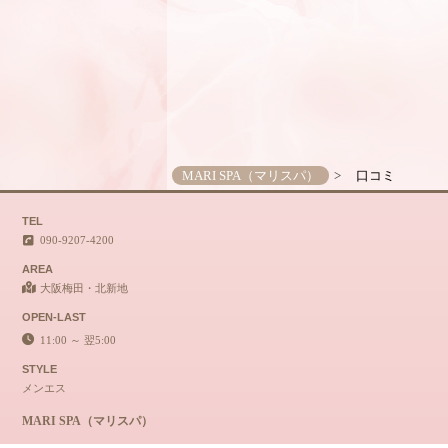
MARI SPA（マリスパ）
口コミ
TEL
090-9207-4200
AREA
大阪梅田・北新地
OPEN-LAST
11:00 ～ 翌5:00
STYLE
メンエス
MARI SPA（マリスパ）