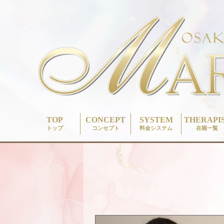
TOP
CONCEPT
SYSTEM
THERAPI
トップ
コンセプト
料金システム
在籍一覧