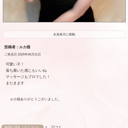
最上せな(22)
全員表示に移動
投稿者：ルカ様
ご来店日 2025年06月21日
可愛い子！
落ち着いた感じもいいね
マッサージもプロでした！
またきます
ルカ様ありがとうございました。
MARI SPA（マリスパ）
口コミ