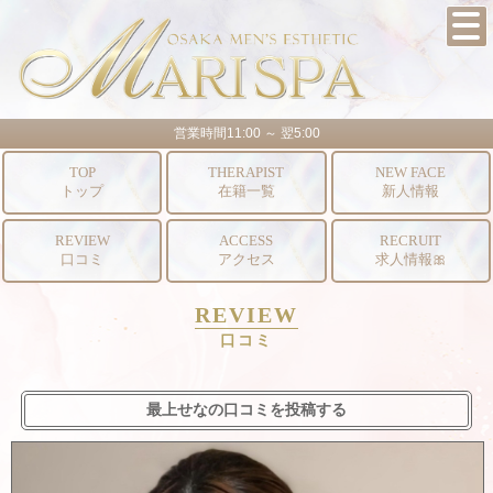
営業時間11:00 ～ 翌5:00
TOP
THERAPIST
NEW FACE
トップ
在籍一覧
新人情報
REVIEW
ACCESS
RECRUIT
口コミ
アクセス
求人情報🎀
REVIEW
口コミ
最上せなの口コミを投稿する