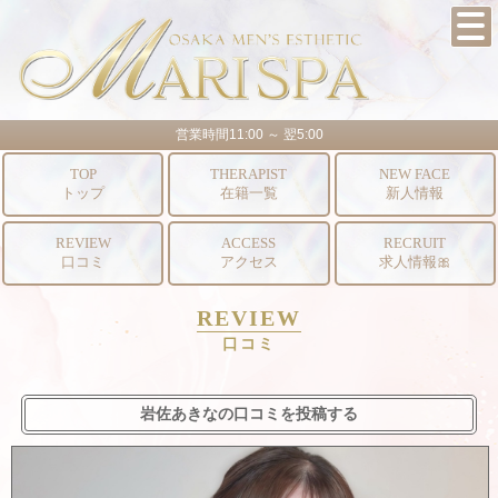
営業時間11:00 ～ 翌5:00
TOP
THERAPIST
NEW FACE
トップ
在籍一覧
新人情報
REVIEW
ACCESS
RECRUIT
口コミ
アクセス
求人情報🎀
REVIEW
口コミ
岩佐あきなの口コミを投稿する