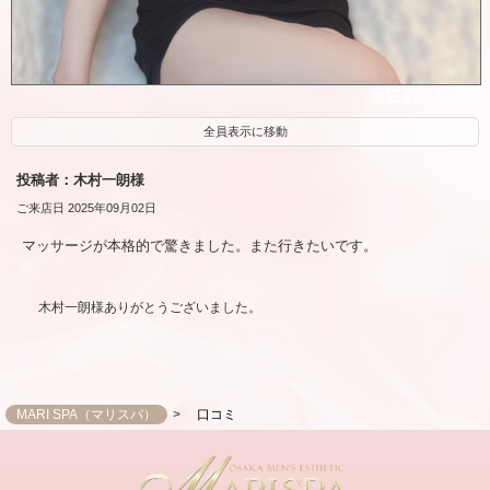
岩佐あきな(20)
全員表示に移動
投稿者：木村一朗様
ご来店日 2025年09月02日
マッサージが本格的で驚きました。また行きたいです。
木村一朗様ありがとうございました。
MARI SPA（マリスパ）
口コミ