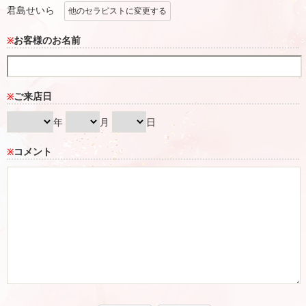
君島せいら
他のセラピストに変更する
お客様のお名前
※
ご来店日
※
年
月
日
コメント
※