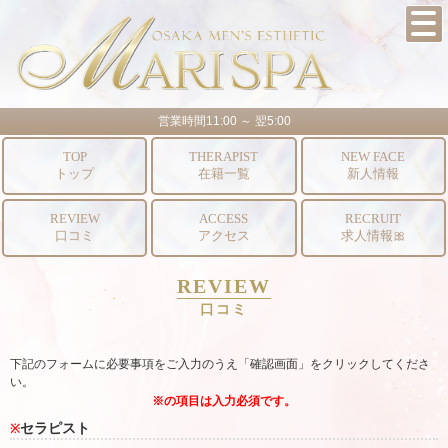
営業時間11:00 ～ 翌5:00
TOP
THERAPIST
NEW FACE
トップ
在籍一覧
新人情報
REVIEW
ACCESS
RECRUIT
口コミ
アクセス
求人情報🎀
REVIEW
口コミ
下記のフォームに必要事項をご入力のうえ「確認画面」をクリックしてくださ
い。
※の項目は入力必須です。
セラピスト
※