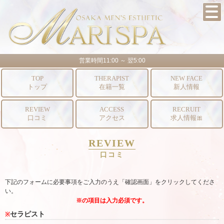
営業時間11:00 ～ 翌5:00
TOP
THERAPIST
NEW FACE
トップ
在籍一覧
新人情報
REVIEW
ACCESS
RECRUIT
口コミ
アクセス
求人情報🎀
REVIEW
口コミ
下記のフォームに必要事項をご入力のうえ「確認画面」をクリックしてくださ
い。
※の項目は入力必須です。
セラピスト
※