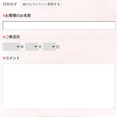
日向ゆず
他のセラピストに変更する
お客様のお名前
※
ご来店日
※
年
月
日
コメント
※