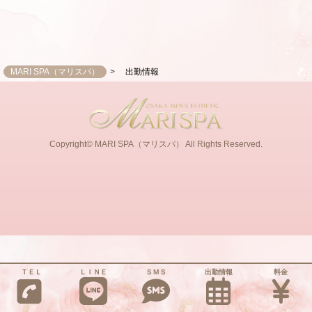
MARI SPA（マリスパ）
出勤情報
Copyright© MARI SPA（マリスパ） All Rights Reserved.
ＴＥＬ
ＬＩＮＥ
ＳＭＳ
出勤情報
料金